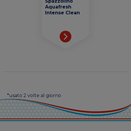
Spazzolino
Aquafresh
Intense Clean
*usato 2 volte al giorno