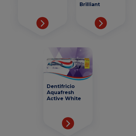
Brilliant
Dentifricio
Aquafresh
Active White