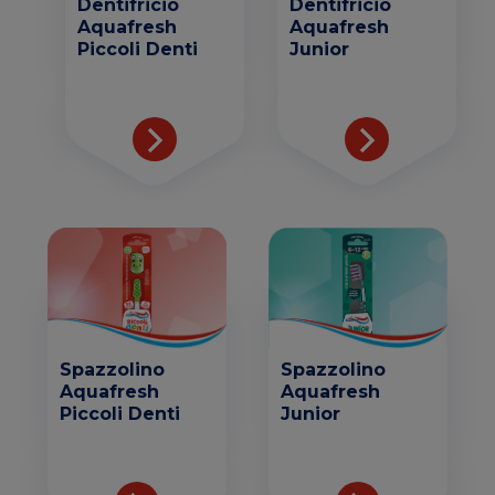
Dentifricio
Dentifricio
Aquafresh
Aquafresh
Piccoli Denti
Junior
Spazzolino
Spazzolino
Aquafresh
Aquafresh
Piccoli Denti
Junior